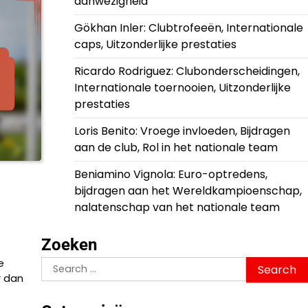
aanwezigheid
Gökhan Inler: Clubtrofeeën, Internationale
caps, Uitzonderlijke prestaties
Ricardo Rodriguez: Clubonderscheidingen,
Internationale toernooien, Uitzonderlijke
prestaties
Loris Benito: Vroege invloeden, Bijdragen
aan de club, Rol in het nationale team
Beniamino Vignola: Euro-optredens,
bijdragen aan het Wereldkampioenschap,
nalatenschap van het nationale team
Zoeken
e
Search
r dan
for: