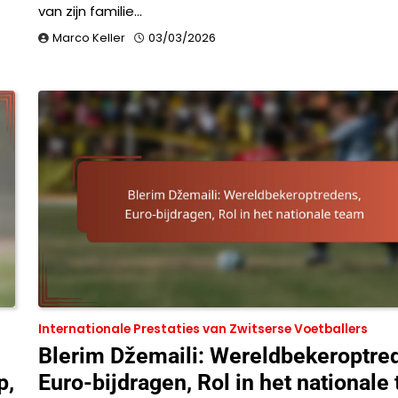
van zijn familie…
Marco Keller
03/03/2026
Internationale Prestaties van Zwitserse Voetballers
Blerim Džemaili: Wereldbekeroptre
p,
Euro-bijdragen, Rol in het nationale