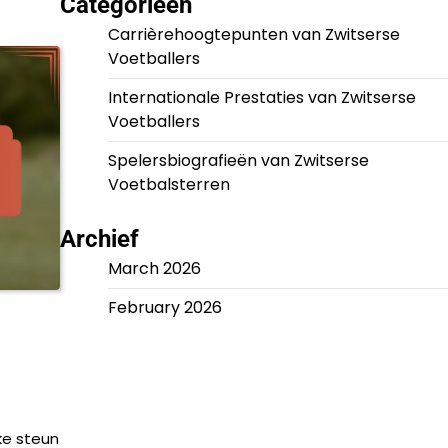
Categorieën
Carrièrehoogtepunten van Zwitserse
Voetballers
Internationale Prestaties van Zwitserse
Voetballers
Spelersbiografieën van Zwitserse
Voetbalsterren
Archief
March 2026
February 2026
ke steun