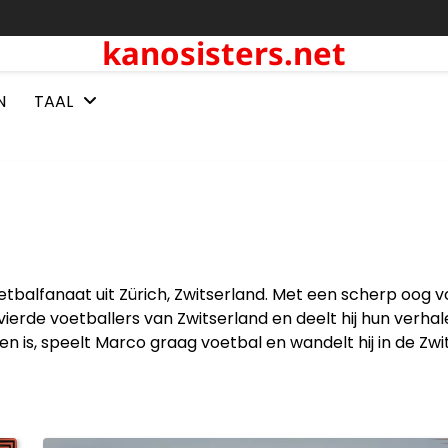
kanosisters.net
N
TAAL
etbalfanaat uit Zürich, Zwitserland. Met een scherp oog v
vierde voetballers van Zwitserland en deelt hij hun verha
en is, speelt Marco graag voetbal en wandelt hij in de Zwi