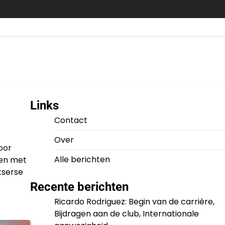
Links
Contact
Over
oor
Alle berichten
len met
tserse
Recente berichten
Ricardo Rodriguez: Begin van de carrière,
Bijdragen aan de club, Internationale