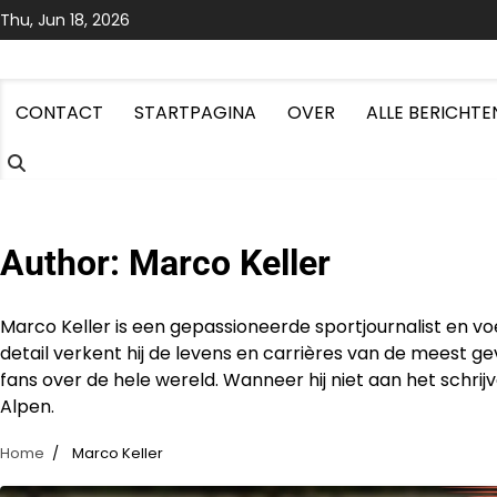
Skip
Thu, Jun 18, 2026
to
content
CONTACT
STARTPAGINA
OVER
ALLE BERICHTE
Author:
Marco Keller
Marco Keller is een gepassioneerde sportjournalist en vo
detail verkent hij de levens en carrières van de meest ge
fans over de hele wereld. Wanneer hij niet aan het schrijv
Alpen.
Home
Marco Keller