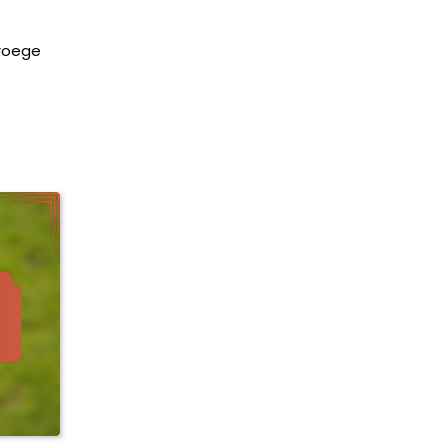
vroege