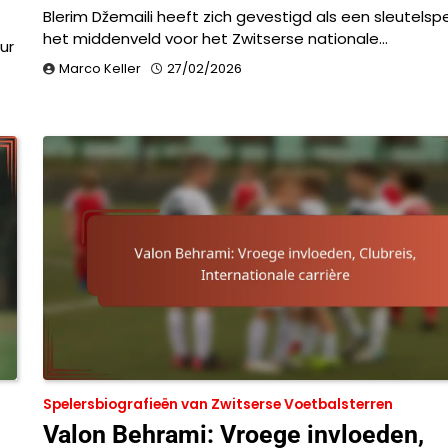
Blerim Džemaili heeft zich gevestigd als een sleutelsp
het middenveld voor het Zwitserse nationale…
ur
Marco Keller
27/02/2026
Spelersbiografieën van Zwitserse Voetbalsterren
Valon Behrami: Vroege invloeden,