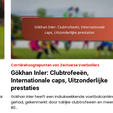
Carrièrehoogtepunten van Zwitserse Voetballers
Gökhan Inler: Clubtrofeeën,
Internationale caps, Uitzonderlijke
prestaties
ar
Gökhan Inler heeft een indrukwekkende voetbalcarrièr
gehad, gekenmerkt door talrijke clubtrofeeën en mee
80…