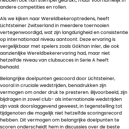
hebben ook hun stempel gedrukt, maar voornamelijk in
andere competities en rollen.
Als we kijken naar Wereldbekeroptredens, heeft
Lichtsteiner Zwitserland in meerdere toernooien
vertegenwoordigd, wat zijn langdurigheid en consistentie
op internationaal niveau aantoont. Deze ervaring is
vergelijkbaar met spelers zoals Gökhan Inler, die ook
aanzienlijke Wereldbekerervaring had, maar niet
hetzelfde niveau van clubsucces in Serie A heeft
behaald.
Belangrijke doelpunten gescoord door Lichtsteiner,
vooral in cruciale wedstrijden, benadrukken zijn
vermogen om onder druk te presteren. Bijvoorbeeld, zijn
bijdragen in zowel club- als internationale wedstrijden
zijn vaak doorslaggevend geweest, in tegenstelling tot
tijdgenoten die mogelijk niet hetzelfde scoringsrecord
hebben. Dit vermogen om belangrijke doelpunten te
scoren onderscheidt hem in discussies over de beste