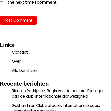
the next time I comment.
Links
Contact
Over
Alle berichten
Recente berichten
Ricardo Rodriguez: Begin van de carrière, Bijdragen
aan de club, Internationale aanwezigheid
Gökhan Inler: Clubtrofeeën, Internationale caps,
Uitzonderlijke prestaties