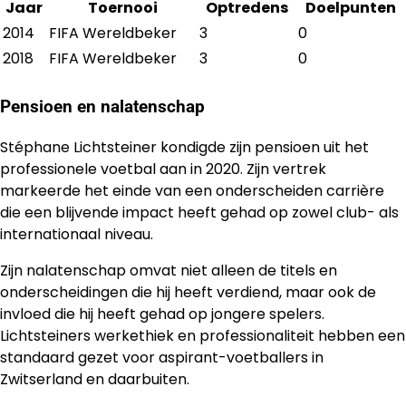
Jaar
Toernooi
Optredens
Doelpunten
2014
FIFA Wereldbeker
3
0
2018
FIFA Wereldbeker
3
0
Pensioen en nalatenschap
Stéphane Lichtsteiner kondigde zijn pensioen uit het
professionele voetbal aan in 2020. Zijn vertrek
markeerde het einde van een onderscheiden carrière
die een blijvende impact heeft gehad op zowel club- als
internationaal niveau.
Zijn nalatenschap omvat niet alleen de titels en
onderscheidingen die hij heeft verdiend, maar ook de
invloed die hij heeft gehad op jongere spelers.
Lichtsteiners werkethiek en professionaliteit hebben een
standaard gezet voor aspirant-voetballers in
Zwitserland en daarbuiten.