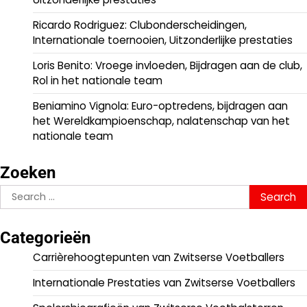
Ricardo Rodriguez: Clubonderscheidingen,
Internationale toernooien, Uitzonderlijke prestaties
Loris Benito: Vroege invloeden, Bijdragen aan de club,
Rol in het nationale team
Beniamino Vignola: Euro-optredens, bijdragen aan
het Wereldkampioenschap, nalatenschap van het
nationale team
Zoeken
Search
for:
Categorieën
Carrièrehoogtepunten van Zwitserse Voetballers
Internationale Prestaties van Zwitserse Voetballers