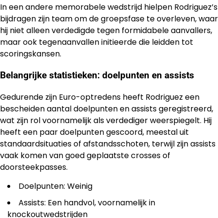
In een andere memorabele wedstrijd hielpen Rodriguez’s
bijdragen zijn team om de groepsfase te overleven, waar
hij niet alleen verdedigde tegen formidabele aanvallers,
maar ook tegenaanvallen initieerde die leidden tot
scoringskansen.
Belangrijke statistieken: doelpunten en assists
Gedurende zijn Euro-optredens heeft Rodriguez een
bescheiden aantal doelpunten en assists geregistreerd,
wat zijn rol voornamelijk als verdediger weerspiegelt. Hij
heeft een paar doelpunten gescoord, meestal uit
standaardsituaties of afstandsschoten, terwijl zijn assists
vaak komen van goed geplaatste crosses of
doorsteekpasses.
Doelpunten: Weinig
Assists: Een handvol, voornamelijk in
knockoutwedstrijden