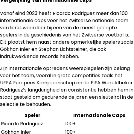
Vergelijking van internationale caps
Vanaf eind 2023 heeft Ricardo Rodriguez meer dan 100
internationale caps voor het Zwitserse nationale team
verdiend, waardoor hij een van de meest gecapte
spelers in de geschiedenis van het Zwitserse voetbal is.
Dit plaatst hem naast andere opmerkelijke spelers zoals
Gökhan Inler en Stephan Lichtsteiner, die ook
indrukwekkende records hebben.
Zijn internationale optredens weerspiegelen zijn belang
voor het team, vooral in grote competities zoals het
UEFA Europees Kampioenschap en de FIFA Wereldbeker.
Rodriguez’s langdurigheid en consistentie hebben hem in
staat gesteld om gedurende de jaren een sleutelrol in de
selectie te behouden.
Speler
Internationale Caps
Ricardo Rodriguez
100+
Gökhan Inler
100+