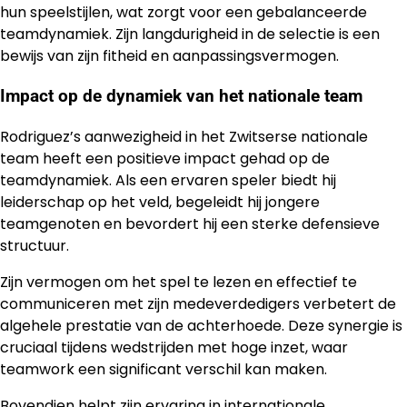
hun speelstijlen, wat zorgt voor een gebalanceerde
teamdynamiek. Zijn langdurigheid in de selectie is een
bewijs van zijn fitheid en aanpassingsvermogen.
Impact op de dynamiek van het nationale team
Rodriguez’s aanwezigheid in het Zwitserse nationale
team heeft een positieve impact gehad op de
teamdynamiek. Als een ervaren speler biedt hij
leiderschap op het veld, begeleidt hij jongere
teamgenoten en bevordert hij een sterke defensieve
structuur.
Zijn vermogen om het spel te lezen en effectief te
communiceren met zijn medeverdedigers verbetert de
algehele prestatie van de achterhoede. Deze synergie is
cruciaal tijdens wedstrijden met hoge inzet, waar
teamwork een significant verschil kan maken.
Bovendien helpt zijn ervaring in internationale