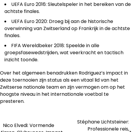
UEFA Euro 2016: Sleutelspeler in het bereiken van de
achtste finales.
UEFA Euro 2020: Droeg bij aan de historische
overwinning van Zwitserland op Frankrijk in de achtste
finales.
FIFA Wereldbeker 2018: Speelde in alle
groepsfasewedstrijden, wat veerkracht en tactisch
inzicht toonde.
Over het algemeen benadrukken Rodriguez’s impact in
deze toernooien zijn status als een vitaal lid van het
Zwitserse nationale team en zijn vermogen om op het
hoogste niveau in het internationale voetbal te
presteren.
Stéphane Lichtsteiner:
Post
Nico Elvedi: Vormende
Professionele reis,