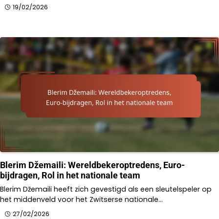
19/02/2026
Blerim Džemaili: Wereldbekeroptredens, Euro-
bijdragen, Rol in het nationale team
Blerim Džemaili heeft zich gevestigd als een sleutelspeler op
het middenveld voor het Zwitserse nationale…
27/02/2026