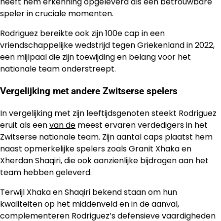
heeft hem erkenning opgeleverd als een betrouwbare
speler in cruciale momenten.
Rodriguez bereikte ook zijn 100e cap in een
vriendschappelijke wedstrijd tegen Griekenland in 2022,
een mijlpaal die zijn toewijding en belang voor het
nationale team onderstreept.
Vergelijking met andere Zwitserse spelers
In vergelijking met zijn leeftijdsgenoten steekt Rodriguez
eruit als een
van de
meest ervaren verdedigers in het
Zwitserse nationale team. Zijn aantal caps plaatst hem
naast opmerkelijke spelers zoals Granit Xhaka en
Xherdan Shaqiri, die ook aanzienlijke bijdragen aan het
team hebben geleverd.
Terwijl Xhaka en Shaqiri bekend staan om hun
kwaliteiten op het middenveld en in de aanval,
complementeren Rodriguez’s defensieve vaardigheden