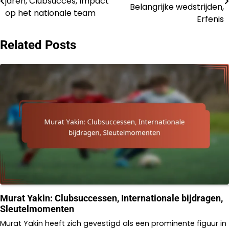
jaren, Clubsucces, Impact
navigation
Belangrijke wedstrijden,
op het nationale team
Erfenis
Related Posts
Murat Yakin: Clubsuccessen, Internationale bijdragen,
Sleutelmomenten
Murat Yakin heeft zich gevestigd als een prominente figuur in